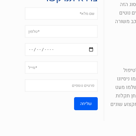
וג הזה
ם נוטים
כב משורה
טיפול
 ניסיונו
שלמו מעט
חן תקלות
קצוע שונים