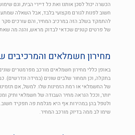
הכשרה יכול לסכן אותנו ואת כל דיירי הבית, וגם שימ
חשוב לפנות לגורם מקצועי בלבד, אבל השאלה שמתעורר
להתמקד בשלב הזה במרכיב המחיר, והם עורכים סקר שו
של פרטים קטנים שכדאי לבדוק מראש, והנה מה שאתם 
מחירון חשמלאים והמרכיבים ש
באופן כללי מחירון חשמלאים מורכב מפרמטרים שונים,
בתקלה, וכן תמחור שלבים שונים (במידה ונדרשים). כמ
של החשמלאי או רמת הזמינות שלו. למשל, אם תזמינ
יותר, וככל הנראה מחיר העבודה של חשמלאי ותיק ומנו
ולטפל בהן במהירות אף היא מגלמת פה תפקיד חשוב. ל
שימו לב ממה בדיוק מורכב המחיר.