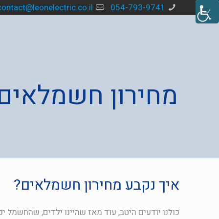
contact@leonelectric.co.il
054-793-9741
מחירון חשמלאים
איך נקבע מחירון חשמלאים?
כולנו יודעים היטב, עוד מאז שהיינו ילדים, שהחשמל יכ