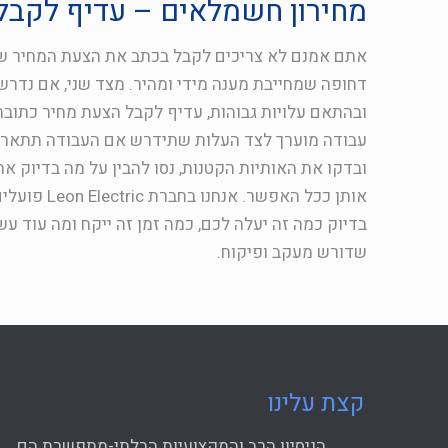
מחירון חשמלאים – עדיף לקבל
אתם אמנם לא צריכים לקבל בכתב את הצעת המחיר של
דחופה שמחייבת מענה מידי ומהיר. מצד שני, אם נדרש 
ובהתאם עלויות גבוהות, עדיף לקבל הצעת מחיר כתובה
עבודה מוערך לצד העלות שתידרש אם העבודה תתארך
ובדקו את האותיות הקטנות, נסו להבין על מה בדיוק 
אותן ככל ה
בדיוק כמה זה יעלה לכם, כמה זמן זה ייקח ומה עוד 
שדורש מעקב ופיקוח.
קצת עלינו
הניסיון הרב והמקצועיות הבלתי-מתפשרת הם