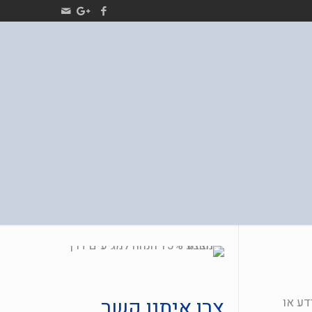
צרו איתנו קשר
דע או