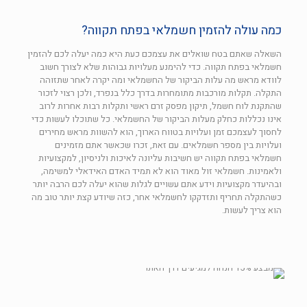
כמה עולה להזמין חשמלאי בפתח תקווה?
השאלה שאתם בטח שואלים את עצמכם כעת היא כמה יעלה לכם להזמין
חשמלאי בפתח תקווה. כדי להימנע מעלויות גבוהות שלא לצורך חשוב
לוודא מראש מה עלות הביקור של החשמלאי ומה יקרה לאחר שתזוהה
התקלה. תקלות מורכבות מתומחרות בדרך כלל בנפרד, ולכן רצוי לזכור
שהתקנת לוח חשמל, תיקון מפסק זרם ראשי ותקלות רבות אחרות לרוב
אינו נכללות כחלק מעלות הביקור של החשמלאי. כל שתוכלו לעשות כדי
לחסוך לעצמכם זמן ועלויות בטווח הארוך, הוא להשוות מראש מחירים
ועלויות בין מספר חשמלאים. עם זאת, זכרו שכאשר אתם מזמינים
חשמלאי בפתח תקווה יש חשיבות עליונה לאיכות ולניסיון, למקצועיות
ולאמינות. חשמלאי זול מאוד הוא לא תמיד האדם האידאלי למשימה,
ובהיעדר מקצועיות וידע אתם עשויים לגלות שהוא יעלה לכם הרבה יותר
כשהתקלה תחריף ותזדקקו לחשמלאי אחר, כזה שיודע קצת יותר טוב מה
הוא צריך לעשות.