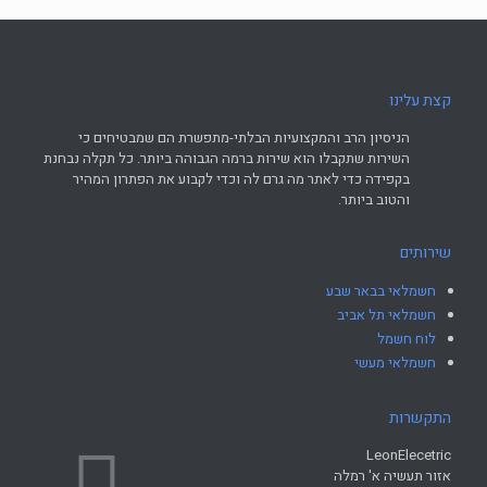
קצת עלינו
הניסיון הרב והמקצועיות הבלתי-מתפשרת הם שמבטיחים כי
השירות שתקבלו הוא שירות ברמה הגבוהה ביותר. כל תקלה נבחנת
בקפידה כדי לאתר מה גרם לה וכדי לקבוע את הפתרון המהיר
והטוב ביותר.
שירותים
חשמלאי בבאר שבע
חשמלאי תל אביב
לוח חשמל
חשמלאי מעשי
התקשרות
LeonElecetric
אזור תעשיה א' רמלה