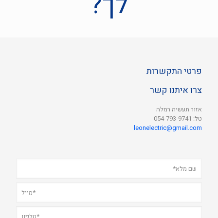
לך?
פרטי התקשרות
צרו איתנו קשר
אזור תעשיה רמלה
טל: 054-793-9741
leonelectric@gmail.com