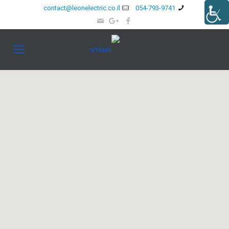
contact@leonelectric.co.il
054-793-9741