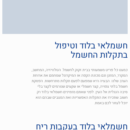
חשמלאי בלוד וטיפול
בתקלות החשמל
כמעט כל פריט משמעותי בבית זקוק לחשמל. הטלוויזיה, המחשב,
המקרר, המזגן וגם מכונת הקפה או המיקרוגל שמחמם את ארוחת
הערב שלנו. הבעיה היא שמפעם לפעם תקלות מתרחשות. הפסקת
חשמל בלתי צפויה, קצר חשמלי או שקעים שגורמים לקצר בלי
סיבה הנגלית אל העין. לפני שאתם מזמינים חשמלאי בלוד רק
חשוב שתכירו את התקלות האפשריות ואת המצבים שבהם הוא
יוכל לעזור לכם באמת.
חשמלאי בלוד בעקבות ריח